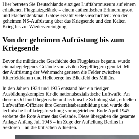
Hier betreten Sie Deutschlands einziges Luftfahrtmuseum auf einem
erhaltenen Flugplatzgelände – einem authentischen Erinnerungsort
und Flächendenkmal. Gatow erzählt viele Geschichten: Von der
geheimen NS-Aufrüstung über das Kriegsende und den Kalten
Krieg bis zur Wiedervereinigung.
Von der geheimen Aufrüstung bis zum
Kriegsende
Bevor die militärische Geschichte des Flugplatzes begann, wurde
ein nahegelegenes Gelände von zivilen Segelfliegern genutzt. Mit
der Aufrüstung der Wehrmacht gerieten die Felder zwischen
Ritterfelddamm und Helleberge ins Blickfeld des Militärs.
In den Jahren 1934 und 1935 entstand hier ein riesiger
Ausbildungskomplex für die nationalsozialistische Luftwaffe. An
diesem Ort fand fliegerische und technische Schulung statt, erhielten
Luftwaffen-Offiziere ihre Generalstabsausbildung und wurde die
technische Luftkriegsforschung vorangetrieben. Ende April 1945
eroberte die Rote Armee das Gelände. Diese übergaben die gesamte
Anlage Anfang Juli 1945 – im Zuge der Aufteilung Berlins in
Sektoren – an die britischen Alliierten.