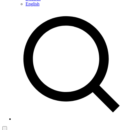
English