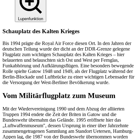
Lupenfunktion
Schauplatz des Kalten Krieges
Bis 1994 prägte die Royal Air Force diesen Ort. In den Jahren der
deutschen Teilung wurde der dicht an der DDR-Grenze gelegene
Flugplatz zum wichtigen Schauplatz des Kalten Krieges – hier
belauerten und belauschten sich Ost und West per Fernglas,
Funkabhörung und Aufklärungsflügen. Eine besonders bewegende
Rolle spielte Gatow 1948 und 1949, als der Flugplatz während der
Berlin-Blockade und Luftbrücke zu einer wichtigen Lebensader für
die Versorgung der West-Berliner Bevölkerung wurde.
Vom Militär­flugplatz zum Museum
Mit der Wiedervereinigung 1990 und dem Abzug der alliierten
Truppen 1994 endete die Zeit der Briten in Gatow und die
Bundeswehr übernahm das Gelände. 1995 eröffnete hier das
„Luftwaffenmuseum", dessen Ursprung in einer über Jahrzehnte
zusammengetragenen Sammlung am Standort Uetersen, Hamburg-
Appen lag, die 1987 von der Bundeswehr übernommen worden