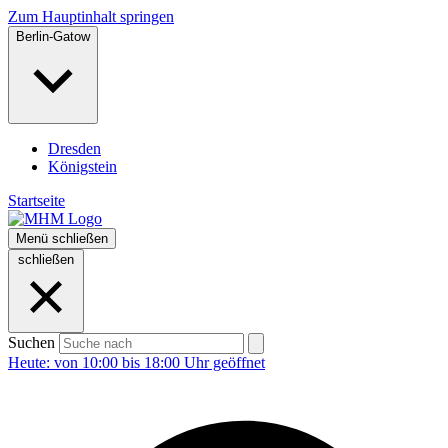
Zum Hauptinhalt springen
Berlin-Gatow
Dresden
Königstein
Startseite
Menü
schließen
schließen
Suchen
Heute: von 10:00 bis 18:00 Uhr geöffnet