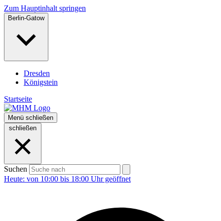
Zum Hauptinhalt springen
Berlin-Gatow
Dresden
Königstein
Startseite
Menü
schließen
schließen
Suchen
Heute: von 10:00 bis 18:00 Uhr geöffnet