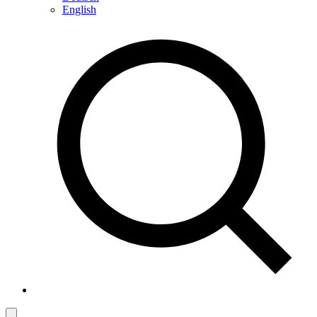
English